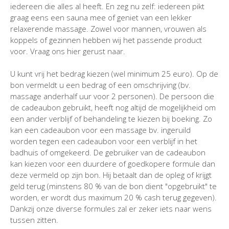
iedereen die alles al heeft. En zeg nu zelf: iedereen pikt
graag eens een sauna mee of geniet van een lekker
relaxerende massage. Zowel voor mannen, vrouwen als
koppels of gezinnen hebben wij het passende product
voor. Vraag ons hier gerust naar.
U kunt vrij het bedrag kiezen (wel minimum 25 euro). Op de
bon vermeldt u een bedrag of een omschrijving (bv.
massage anderhalf uur voor 2 personen). De persoon die
de cadeaubon gebruikt, heeft nog altijd de mogelijkheid om
een ander verblijf of behandeling te kiezen bij boeking. Zo
kan een cadeaubon voor een massage bv. ingeruild
worden tegen een cadeaubon voor een verblijf in het
badhuis of omgekeerd. De gebruiker van de cadeaubon
kan kiezen voor een duurdere of goedkopere formule dan
deze vermeld op zijn bon. Hij betaalt dan de opleg of krijgt
geld terug (minstens 80 % van de bon dient "opgebruikt" te
worden, er wordt dus maximum 20 % cash terug gegeven).
Dankzij onze diverse formules zal er zeker iets naar wens
tussen zitten.