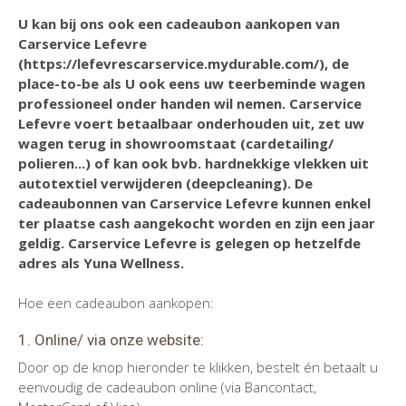
U kan bij ons ook een cadeaubon aankopen van
Carservice Lefevre
(https://lefevrescarservice.mydurable.com/), de
place-to-be als U ook eens uw teerbeminde wagen
professioneel onder handen wil nemen. Carservice
Lefevre voert betaalbaar onderhouden uit, zet uw
wagen terug in showroomstaat (cardetailing/
polieren...) of kan ook bvb. hardnekkige vlekken uit
autotextiel verwijderen (deepcleaning). De
cadeaubonnen van Carservice Lefevre kunnen enkel
ter plaatse cash aangekocht worden en zijn een jaar
geldig. Carservice Lefevre is gelegen op hetzelfde
adres als Yuna Wellness.
Hoe een cadeaubon aankopen:
1. Online/ via onze website:
Door op de knop hieronder te klikken, bestelt én betaalt u
eenvoudig de cadeaubon online (via Bancontact,