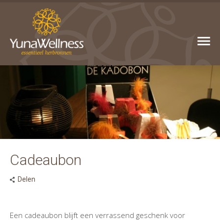
Cadeaubon
Delen
Een cadeaubon blijft een verrassend geschenk voor