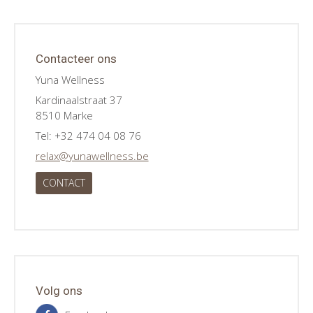
Contacteer ons
Yuna Wellness
Kardinaalstraat 37
8510 Marke
Tel: +32 474 04 08 76
relax@yunawellness.be
CONTACT
Volg ons