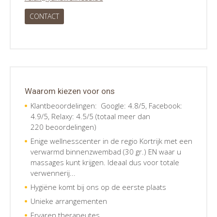
CONTACT
Waarom kiezen voor ons
Klantbeoordelingen: Google: 4.8/5, Facebook:
4.9/5, Relaxy: 4.5/5 (totaal meer dan
220 beoordelingen)
Enige wellnesscenter in de regio Kortrijk met een
verwarmd binnenzwembad (30 gr.) EN waar u
massages kunt krijgen. Ideaal dus voor totale
verwennerij...
Hygiëne komt bij ons op de eerste plaats
Unieke arrangementen
Ervaren therapeutes