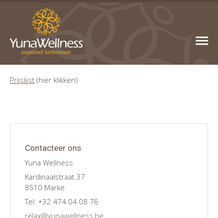
Prijslijst
(hier klikken)
Contacteer ons
Yuna Wellness
Kardinaalstraat 37
8510 Marke
Tel: +32 474 04 08 76
relax@yunawellness.be