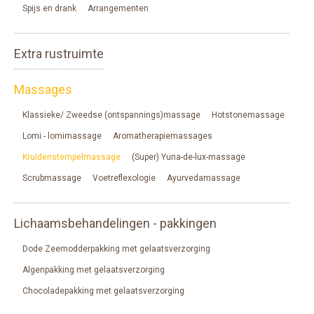
Spijs en drank
Arrangementen
Extra rustruimte
Massages
Klassieke/ Zweedse (ontspannings)massage
Hotstonemassage
Lomi - lomimassage
Aromatherapiemassages
Kruidenstempelmassage
(Super) Yuna-de-lux-massage
Scrubmassage
Voetreflexologie
Ayurvedamassage
Lichaamsbehandelingen - pakkingen
Dode Zeemodderpakking met gelaatsverzorging
Algenpakking met gelaatsverzorging
Chocoladepakking met gelaatsverzorging